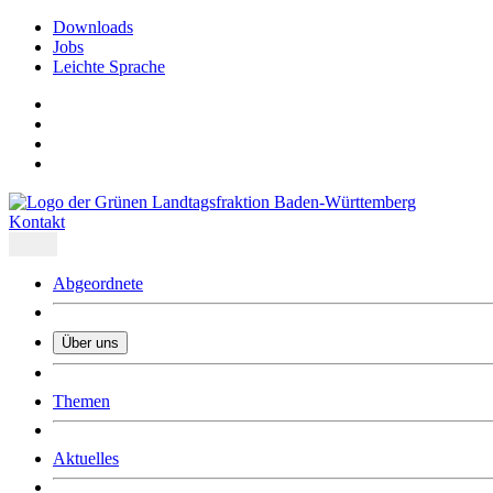
Downloads
Jobs
Leichte Sprache
Kontakt
Abgeordnete
Über uns
Was uns ausmacht
Themen
Wer wir sind
Jobs
Downloads
Aktuelles