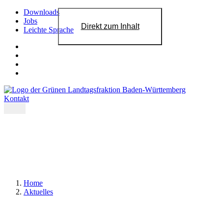
Downloads
Jobs
Direkt zum Inhalt
Leichte Sprache
Kontakt
Home
Aktuelles