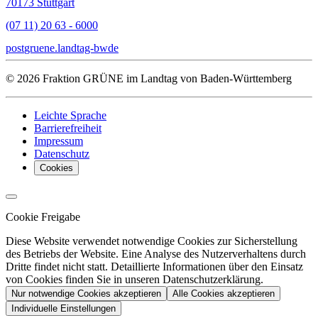
70173 Stuttgart
(07 11) 20 63 - 6000
post
gruene.landtag-bw
de
© 2026 Fraktion GRÜNE im Landtag von Baden-Württemberg
Leichte Sprache
Barrierefreiheit
Impressum
Datenschutz
Cookies
Cookie Freigabe
Diese Website verwendet notwendige Cookies zur Sicherstellung
des Betriebs der Website. Eine Analyse des Nutzerverhaltens durch
Dritte findet nicht statt. Detaillierte Informationen über den Einsatz
von Cookies finden Sie in unseren Datenschutzerklärung.
Nur notwendige Cookies akzeptieren
Alle Cookies akzeptieren
Individuelle Einstellungen