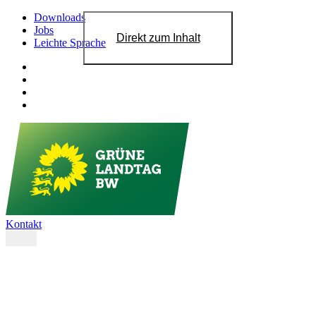
Downloads
Jobs
Direkt zum Inhalt
Leichte Sprache
Kontakt