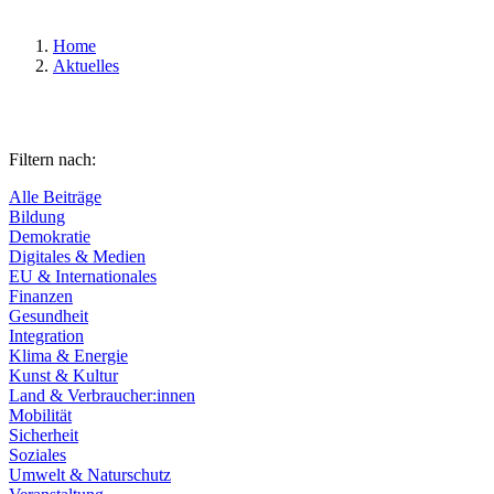
Home
Aktuelles
Filtern nach:
Alle Beiträge
Bildung
Demokratie
Digitales & Medien
EU & Internationales
Finanzen
Gesundheit
Integration
Klima & Energie
Kunst & Kultur
Land & Verbraucher:innen
Mobilität
Sicherheit
Soziales
Umwelt & Naturschutz