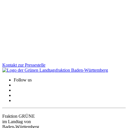
Mit dem Gesetz für Teilhabe- und Pflegequalität stellt Baden-
Württemberg die Pflege neu auf. Wir zeigen, wie aus Anhörungen
konkrete Verbesserungen wurden: mehr Flexibilität für Träger,
weniger Bürokratie, klare Regeln für ambulante
Wohngemeinschaften und eine starke Beteiligung der
Bewohner:innen.
Zum Artikel
Kontakt zur Pressestelle
Follow us
Fraktion GRÜNE
im Landtag von
Baden-Württemberg