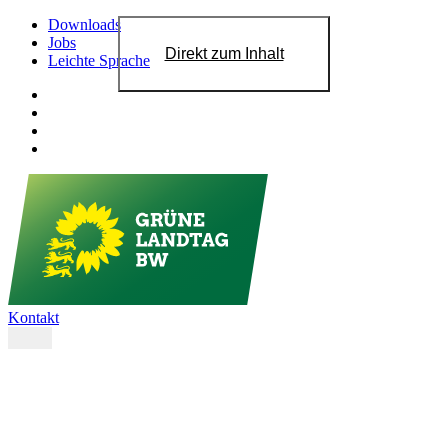
Downloads
Jobs
Direkt zum Inhalt
Leichte Sprache
Kontakt