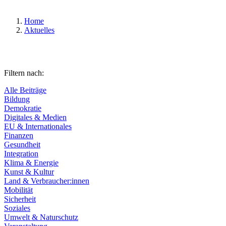
Home
Aktuelles
Filtern nach:
Alle Beiträge
Bildung
Demokratie
Digitales & Medien
EU & Internationales
Finanzen
Gesundheit
Integration
Klima & Energie
Kunst & Kultur
Land & Verbraucher:innen
Mobilität
Sicherheit
Soziales
Umwelt & Naturschutz