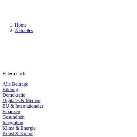
Suchen
Home
Aktuelles
Filtern nach:
Alle Beiträge
Bildung
Demokratie
Digitales & Medien
EU & Internationales
Finanzen
Gesundheit
Integration
Klima & Energie
Kunst & Kultur