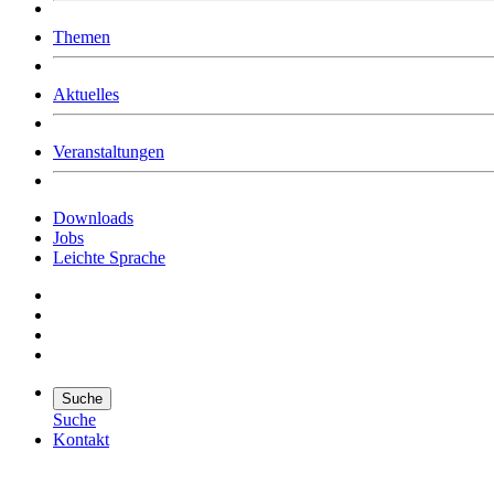
Was uns ausmacht
Themen
Wer wir sind
Jobs
Downloads
Aktuelles
Veranstaltungen
Downloads
Jobs
Leichte Sprache
Suche
Suche
Kontakt
Suche