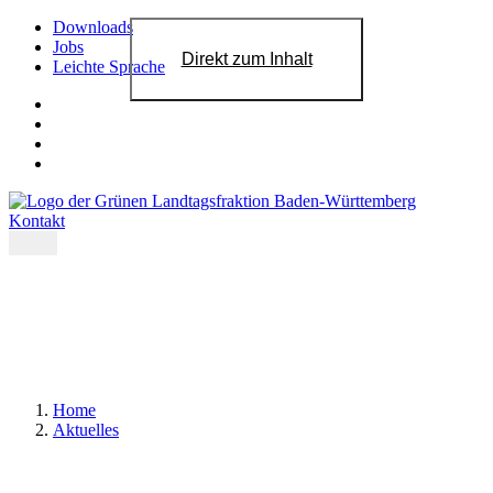
Downloads
Jobs
Direkt zum Inhalt
Leichte Sprache
Kontakt
Home
Aktuelles