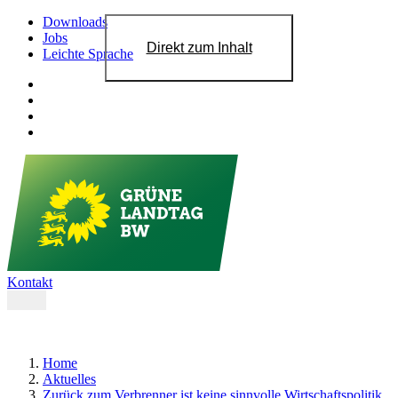
Downloads
Jobs
Direkt zum Inhalt
Leichte Sprache
Kontakt
Home
Aktuelles
Zurück zum Verbrenner ist keine sinnvolle Wirtschaftspolitik