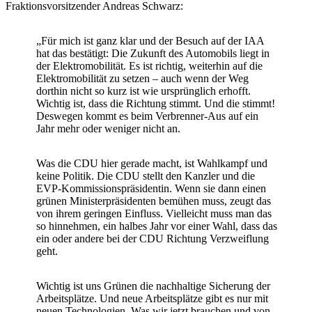
Fraktionsvorsitzender Andreas Schwarz:
„Für mich ist ganz klar und der Besuch auf der IAA
hat das bestätigt: Die Zukunft des Automobils liegt in
der Elektromobilität. Es ist richtig, weiterhin auf die
Elektromobilität zu setzen – auch wenn der Weg
dorthin nicht so kurz ist wie ursprünglich erhofft.
Wichtig ist, dass die Richtung stimmt. Und die stimmt!
Deswegen kommt es beim Verbrenner-Aus auf ein
Jahr mehr oder weniger nicht an.
Was die CDU hier gerade macht, ist Wahlkampf und
keine Politik. Die CDU stellt den Kanzler und die
EVP-Kommissionspräsidentin. Wenn sie dann einen
grünen Ministerpräsidenten bemühen muss, zeugt das
von ihrem geringen Einfluss. Vielleicht muss man das
so hinnehmen, ein halbes Jahr vor einer Wahl, dass das
ein oder andere bei der CDU Richtung Verzweiflung
geht.
Wichtig ist uns Grünen die nachhaltige Sicherung der
Arbeitsplätze. Und neue Arbeitsplätze gibt es nur mit
neuen Technologien. Was wir jetzt brauchen und von