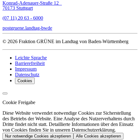
Konrad-Adenauer-Straße 12
70173 Stuttgart
(07 11) 20 63 - 6000
post
gruene.landtag-bw
de
© 2026 Fraktion GRÜNE im Landtag von Baden-Württemberg
Leichte Sprache
Barrierefreiheit
Impressum
Datenschutz
Cookies
Cookie Freigabe
Diese Website verwendet notwendige Cookies zur Sicherstellung
des Betriebs der Website. Eine Analyse des Nutzerverhaltens durch
Dritte findet nicht statt. Detaillierte Informationen über den Einsatz
von Cookies finden Sie in unseren Datenschutzerklärung.
Nur notwendige Cookies akzeptieren
Alle Cookies akzeptieren