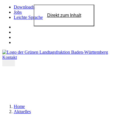
Downloads
Jobs
Direkt zum Inhalt
Leichte Sprache
Kontakt
Home
Aktuelles