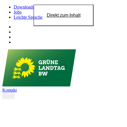
Downloads
Jobs
Direkt zum Inhalt
Leichte Sprache
Kontakt