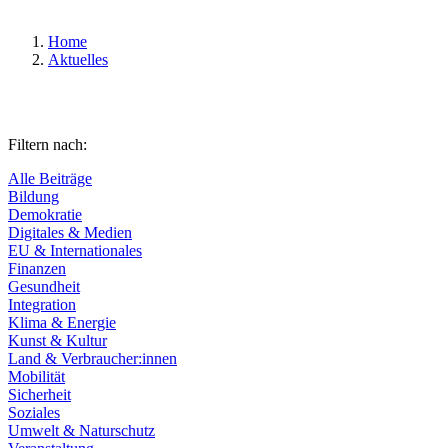
Home
Aktuelles
Filtern nach:
Alle Beiträge
Bildung
Demokratie
Digitales & Medien
EU & Internationales
Finanzen
Gesundheit
Integration
Klima & Energie
Kunst & Kultur
Land & Verbraucher:innen
Mobilität
Sicherheit
Soziales
Umwelt & Naturschutz