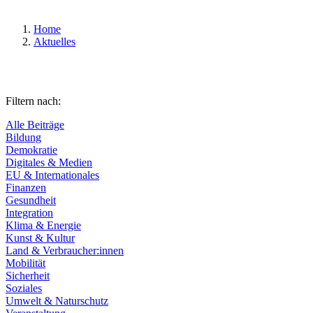
Home
Aktuelles
Filtern nach:
Alle Beiträge
Bildung
Demokratie
Digitales & Medien
EU & Internationales
Finanzen
Gesundheit
Integration
Klima & Energie
Kunst & Kultur
Land & Verbraucher:innen
Mobilität
Sicherheit
Soziales
Umwelt & Naturschutz