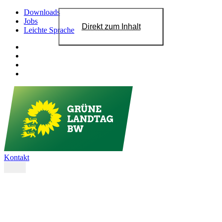
Downloads
Jobs
Direkt zum Inhalt
Leichte Sprache
Kontakt