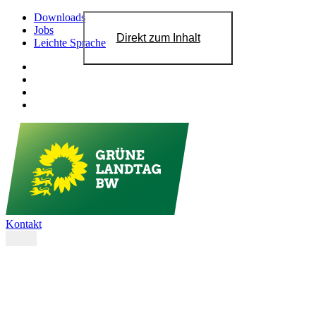
Downloads
Jobs
Direkt zum Inhalt
Leichte Sprache
Kontakt