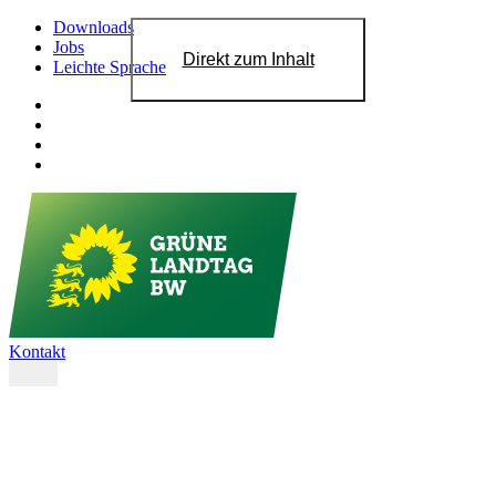
Downloads
Jobs
Direkt zum Inhalt
Leichte Sprache
Kontakt