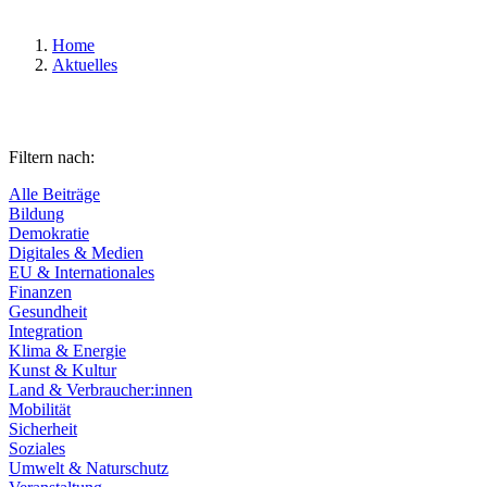
Home
Aktuelles
Filtern nach:
Alle Beiträge
Bildung
Demokratie
Digitales & Medien
EU & Internationales
Finanzen
Gesundheit
Integration
Klima & Energie
Kunst & Kultur
Land & Verbraucher:innen
Mobilität
Sicherheit
Soziales
Umwelt & Naturschutz