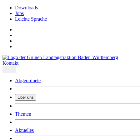
Downloads
Jobs
Leichte Sprache
Kontakt
Abgeordnete
Über uns
Was uns ausmacht
Themen
Wer wir sind
Jobs
Downloads
Aktuelles