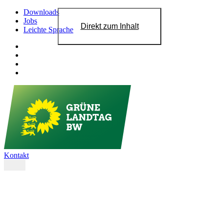
Downloads
Jobs
Direkt zum Inhalt
Leichte Sprache
Kontakt