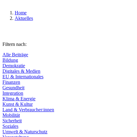
Home
Aktuelles
Filtern nach:
Alle Beiträge
Bildung
Demokratie
Digitales & Medien
EU & Internationales
Finanzen
Gesundheit
Integration
Klima & Energie
Kunst & Kultur
Land & Verbraucher:innen
Mobilität
Sicherheit
Soziales
Umwelt & Naturschutz