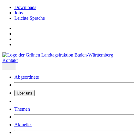
Downloads
Jobs
Leichte Sprache
Kontakt
Abgeordnete
Über uns
Was uns ausmacht
Themen
Wer wir sind
Jobs
Downloads
Aktuelles