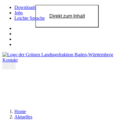
Downloads
Jobs
Direkt zum Inhalt
Leichte Sprache
Kontakt
Home
Aktuelles