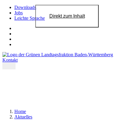
Downloads
Jobs
Direkt zum Inhalt
Leichte Sprache
Kontakt
Home
Aktuelles