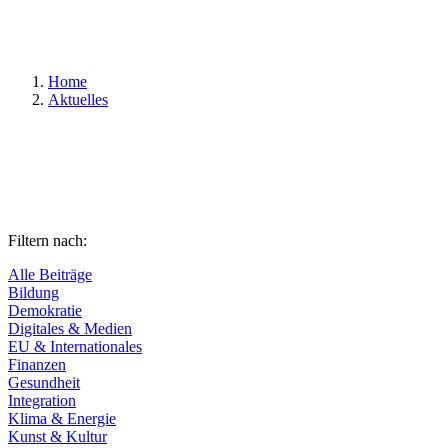
Suchen
Home
Aktuelles
Filtern nach:
Alle Beiträge
Bildung
Demokratie
Digitales & Medien
EU & Internationales
Finanzen
Gesundheit
Integration
Klima & Energie
Kunst & Kultur