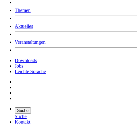
Was uns ausmacht
Themen
Wer wir sind
Jobs
Downloads
Aktuelles
Veranstaltungen
Downloads
Jobs
Leichte Sprache
Suche
Suche
Kontakt
Suche