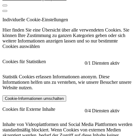
Individuelle Cookie-Einstellungen
Hier finden Sie eine Übersicht über alle verwendeten Cookies. Sie
können Ihre Zustimmung zu ganzen Kategorien geben oder sich
weitere Informationen anzeigen lassen und so nur bestimmte
Cookies auswählen
Cookies für Statistiken
0
/1 Diensten aktiv
Statistik Cookies erfassen Informationen anonym. Diese
Informationen helfen uns zu verstehen, wie unsere Besucher unsere
Website nutzen.
Cookie-Informationen umschalten
etracker
Mehr anzeigen
Cookies für Externe Inhalte
0
/4 Diensten aktiv
Herausgeber:
Inhalte von Videoplattformen und Social Media Plattformen werden
standardmäßig blockiert. Wenn Cookies von externen Medien
Beschreibung:
akzeptiert werden, bedarf der Zugriff auf diese Inhalte keiner