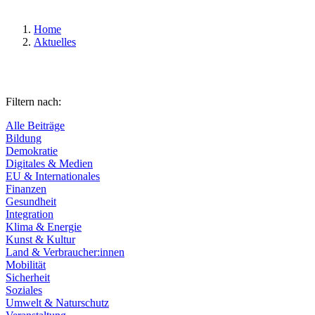
Home
Aktuelles
Filtern nach:
Alle Beiträge
Bildung
Demokratie
Digitales & Medien
EU & Internationales
Finanzen
Gesundheit
Integration
Klima & Energie
Kunst & Kultur
Land & Verbraucher:innen
Mobilität
Sicherheit
Soziales
Umwelt & Naturschutz