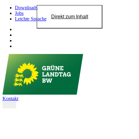
Downloads
Jobs
Direkt zum Inhalt
Leichte Sprache
Kontakt