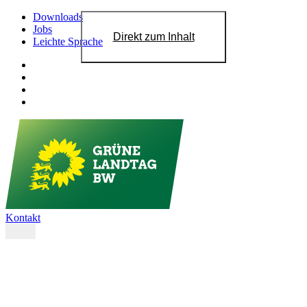
Downloads
Jobs
Direkt zum Inhalt
Leichte Sprache
Kontakt