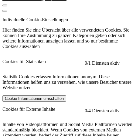
Individuelle Cookie-Einstellungen
Hier finden Sie eine Übersicht über alle verwendeten Cookies. Sie
können Ihre Zustimmung zu ganzen Kategorien geben oder sich
weitere Informationen anzeigen lassen und so nur bestimmte
Cookies auswählen
Cookies für Statistiken
0
/1 Diensten aktiv
Statistik Cookies erfassen Informationen anonym. Diese
Informationen helfen uns zu verstehen, wie unsere Besucher unsere
Website nutzen.
Cookie-Informationen umschalten
etracker
Mehr anzeigen
Cookies für Externe Inhalte
0
/4 Diensten aktiv
Herausgeber:
Inhalte von Videoplattformen und Social Media Plattformen werden
standardmäßig blockiert. Wenn Cookies von externen Medien
Beschreibung:
akzeptiert werden, bedarf der Zugriff auf diese Inhalte keiner