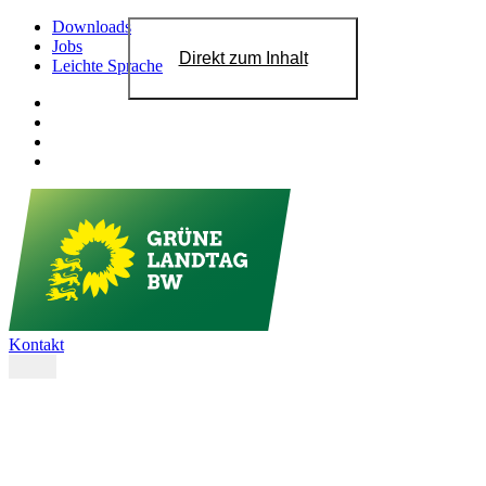
Downloads
Jobs
Direkt zum Inhalt
Leichte Sprache
Kontakt