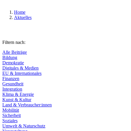
Home
Aktuelles
Filtern nach:
Alle Beiträge
Bildung
Demokratie
Digitales & Medien
EU & Internationales
Finanzen
Gesundheit
Integration
Klima & Energie
Kunst & Kultur
Land & Verbraucher:innen
Mobilität
Sicherheit
Soziales
Umwelt & Naturschutz