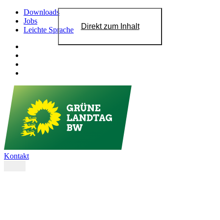
Downloads
Jobs
Direkt zum Inhalt
Leichte Sprache
Kontakt