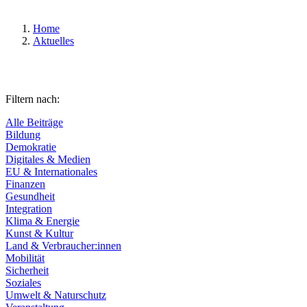
Home
Aktuelles
Filtern nach:
Alle Beiträge
Bildung
Demokratie
Digitales & Medien
EU & Internationales
Finanzen
Gesundheit
Integration
Klima & Energie
Kunst & Kultur
Land & Verbraucher:innen
Mobilität
Sicherheit
Soziales
Umwelt & Naturschutz