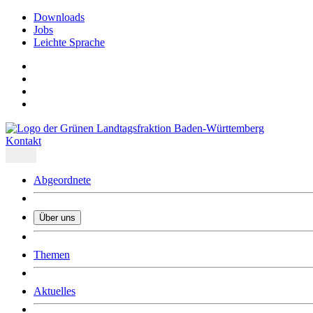
Downloads
Jobs
Leichte Sprache
Kontakt
Abgeordnete
Über uns
Was uns ausmacht
Themen
Wer wir sind
Jobs
Downloads
Aktuelles