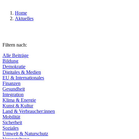
Home
Aktuelles
Filtern nach:
Alle Beiträge
Bildung
Demokratie
Digitales & Medien
EU & Internationales
Finanzen
Gesundheit
Integration
Klima & Energie
Kunst & Kultur
Land & Verbraucher:innen
Mobilität
Sicherheit
Soziales
Umwelt & Naturschutz