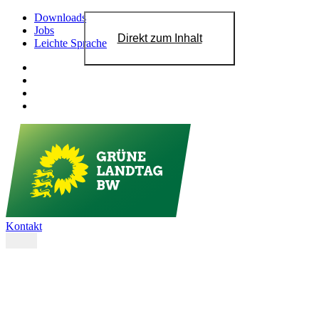
Downloads
Jobs
Direkt zum Inhalt
Leichte Sprache
Kontakt