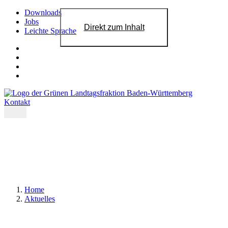
Downloads
Jobs
Direkt zum Inhalt
Leichte Sprache
Kontakt
Home
Aktuelles