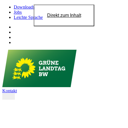
Downloads
Jobs
Direkt zum Inhalt
Leichte Sprache
Kontakt