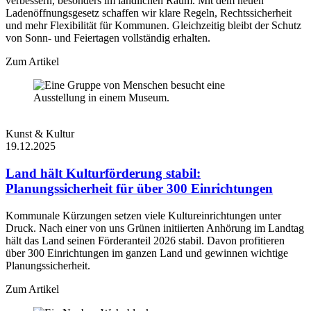
verbessern, besonders im ländlichen Raum. Mit dem neuen
Ladenöffnungsgesetz schaffen wir klare Regeln, Rechtssicherheit
und mehr Flexibilität für Kommunen. Gleichzeitig bleibt der Schutz
von Sonn- und Feiertagen vollständig erhalten.
Zum Artikel
Kunst & Kultur
19.12.2025
Land hält Kulturförderung stabil:
Planungssicherheit für über 300 Einrichtungen
Kommunale Kürzungen setzen viele Kultureinrichtungen unter
Druck. Nach einer von uns Grünen initiierten Anhörung im Landtag
hält das Land seinen Förderanteil 2026 stabil. Davon profitieren
über 300 Einrichtungen im ganzen Land und gewinnen wichtige
Planungssicherheit.
Zum Artikel