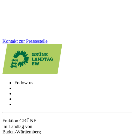
in der Autoindustrie, Fachkräftesicherung und Investitionen in
Zukunftstechnologien.
Zum Artikel
Kontakt zur Pressestelle
Follow us
Fraktion GRÜNE
im Landtag von
Baden-Württemberg