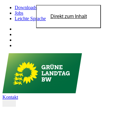
Downloads
Jobs
Direkt zum Inhalt
Leichte Sprache
Kontakt