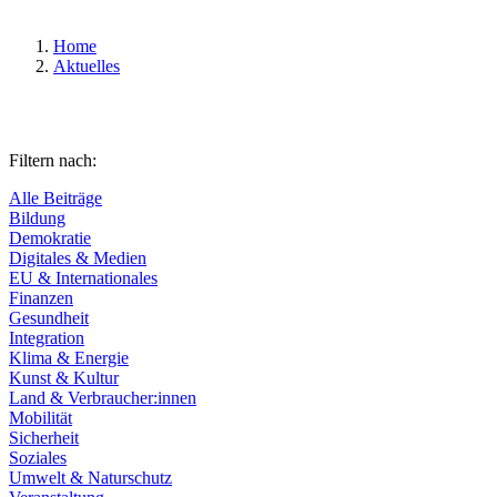
Home
Aktuelles
Filtern nach:
Alle Beiträge
Bildung
Demokratie
Digitales & Medien
EU & Internationales
Finanzen
Gesundheit
Integration
Klima & Energie
Kunst & Kultur
Land & Verbraucher:innen
Mobilität
Sicherheit
Soziales
Umwelt & Naturschutz