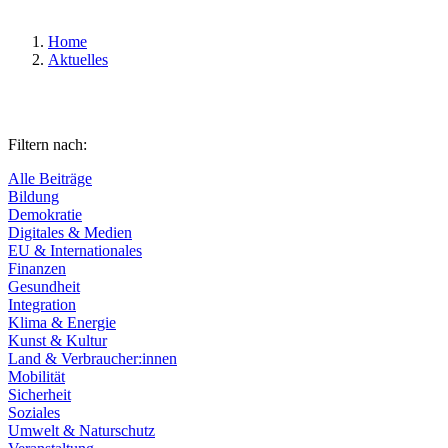
Home
Aktuelles
Filtern nach:
Alle Beiträge
Bildung
Demokratie
Digitales & Medien
EU & Internationales
Finanzen
Gesundheit
Integration
Klima & Energie
Kunst & Kultur
Land & Verbraucher:innen
Mobilität
Sicherheit
Soziales
Umwelt & Naturschutz