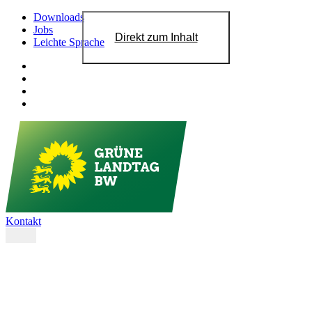
Downloads
Jobs
Direkt zum Inhalt
Leichte Sprache
Kontakt