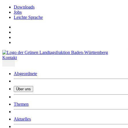
Downloads
Jobs
Leichte Sprache
Kontakt
Abgeordnete
Über uns
Was uns ausmacht
Themen
Wer wir sind
Jobs
Downloads
Aktuelles