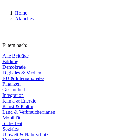
Home
Aktuelles
Filtern nach:
Alle Beiträge
Bildung
Demokratie
Digitales & Medien
EU & Internationales
Finanzen
Gesundheit
Integration
Klima & Energie
Kunst & Kultur
Land & Verbraucher:innen
Mobilität
Sicherheit
Soziales
Umwelt & Naturschutz