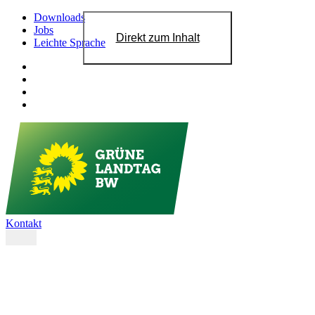
Downloads
Jobs
Direkt zum Inhalt
Leichte Sprache
Kontakt