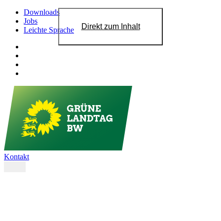
Downloads
Jobs
Direkt zum Inhalt
Leichte Sprache
Kontakt