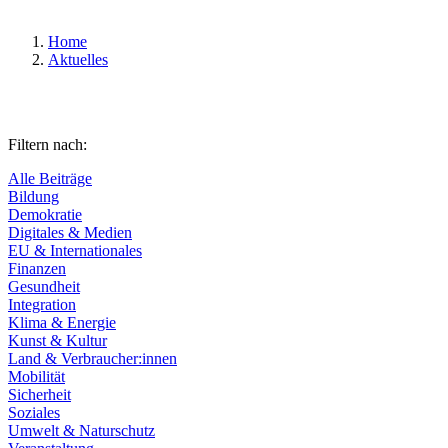
Home
Aktuelles
Filtern nach:
Alle Beiträge
Bildung
Demokratie
Digitales & Medien
EU & Internationales
Finanzen
Gesundheit
Integration
Klima & Energie
Kunst & Kultur
Land & Verbraucher:innen
Mobilität
Sicherheit
Soziales
Umwelt & Naturschutz