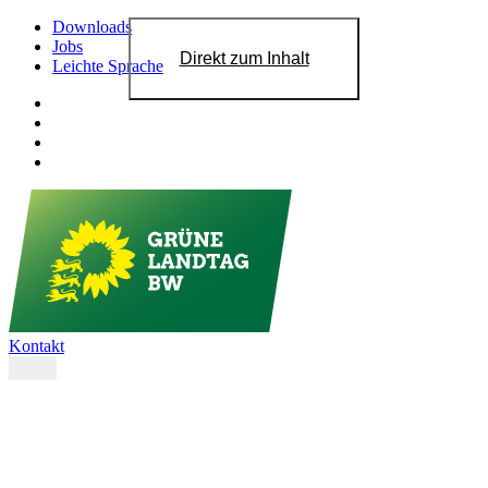
Downloads
Jobs
Direkt zum Inhalt
Leichte Sprache
Kontakt