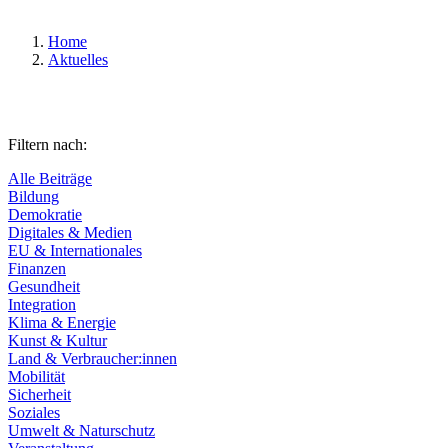
Home
Aktuelles
Filtern nach:
Alle Beiträge
Bildung
Demokratie
Digitales & Medien
EU & Internationales
Finanzen
Gesundheit
Integration
Klima & Energie
Kunst & Kultur
Land & Verbraucher:innen
Mobilität
Sicherheit
Soziales
Umwelt & Naturschutz