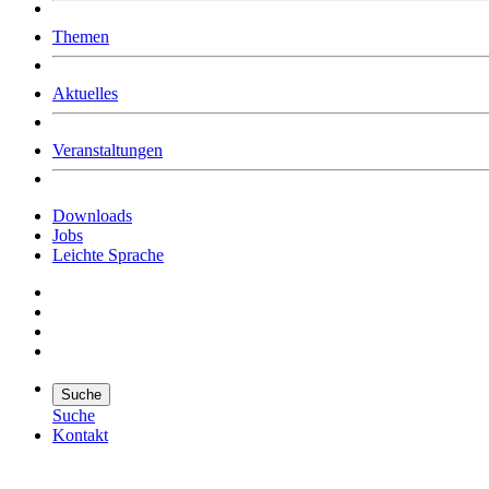
Was uns ausmacht
Themen
Wer wir sind
Jobs
Downloads
Aktuelles
Veranstaltungen
Downloads
Jobs
Leichte Sprache
Suche
Suche
Kontakt
Suche