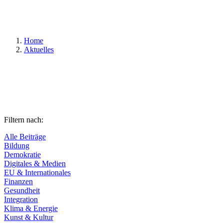
Suchen
Home
Aktuelles
Filtern nach:
Alle Beiträge
Bildung
Demokratie
Digitales & Medien
EU & Internationales
Finanzen
Gesundheit
Integration
Klima & Energie
Kunst & Kultur