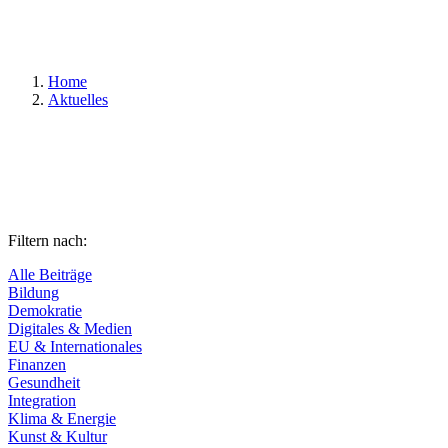
Suchen
Home
Aktuelles
Filtern nach:
Alle Beiträge
Bildung
Demokratie
Digitales & Medien
EU & Internationales
Finanzen
Gesundheit
Integration
Klima & Energie
Kunst & Kultur