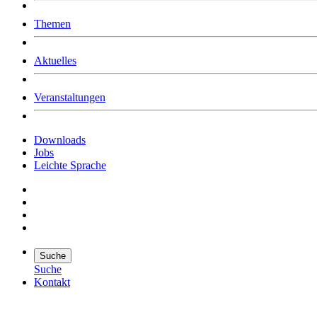
Was uns ausmacht
Themen
Wer wir sind
Jobs
Downloads
Aktuelles
Veranstaltungen
Downloads
Jobs
Leichte Sprache
Suche
Suche
Kontakt
Suche