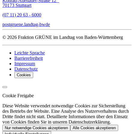
Konrad-Adenauer-Straße 12
70173 Stuttgart
(07 11) 20 63 - 6000
post
gruene.landtag-bw
de
© 2026 Fraktion GRÜNE im Landtag von Baden-Württemberg
Leichte Sprache
Barrierefreiheit
Impressum
Datenschutz
Cookies
Cookie Freigabe
Diese Website verwendet notwendige Cookies zur Sicherstellung
des Betriebs der Website. Eine Analyse des Nutzerverhaltens durch
Dritte findet nicht statt. Detaillierte Informationen über den Einsatz
von Cookies finden Sie in unseren Datenschutzerklärung.
Nur notwendige Cookies akzeptieren
Alle Cookies akzeptieren