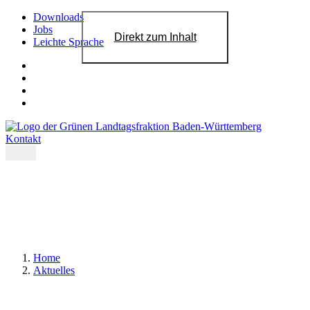
Downloads
Jobs
Direkt zum Inhalt
Leichte Sprache
Kontakt
Home
Aktuelles