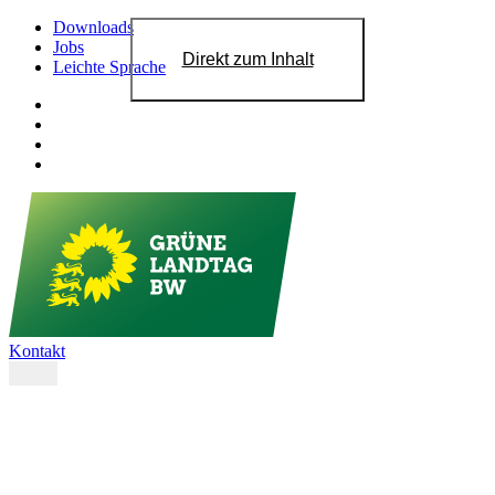
Downloads
Jobs
Direkt zum Inhalt
Leichte Sprache
Kontakt