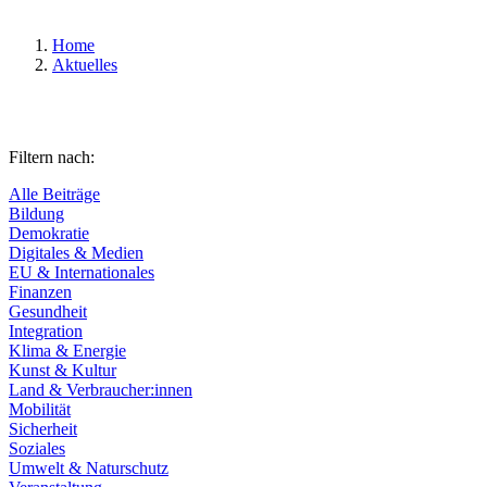
Home
Aktuelles
Filtern nach:
Alle Beiträge
Bildung
Demokratie
Digitales & Medien
EU & Internationales
Finanzen
Gesundheit
Integration
Klima & Energie
Kunst & Kultur
Land & Verbraucher:innen
Mobilität
Sicherheit
Soziales
Umwelt & Naturschutz