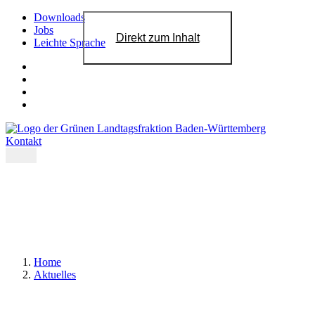
Downloads
Jobs
Direkt zum Inhalt
Leichte Sprache
Kontakt
Home
Aktuelles