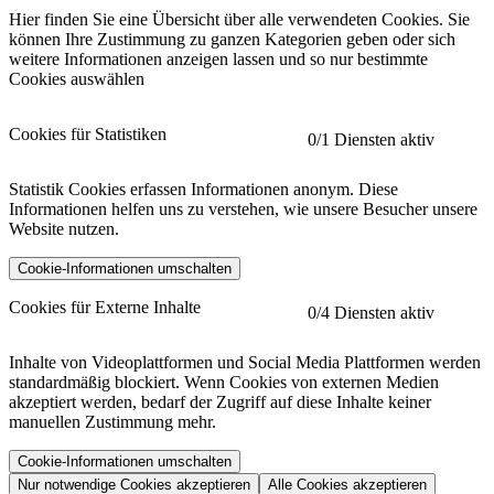
Hier finden Sie eine Übersicht über alle verwendeten Cookies. Sie
können Ihre Zustimmung zu ganzen Kategorien geben oder sich
weitere Informationen anzeigen lassen und so nur bestimmte
Cookies auswählen
Cookies für Statistiken
0
/1 Diensten aktiv
Statistik Cookies erfassen Informationen anonym. Diese
Informationen helfen uns zu verstehen, wie unsere Besucher unsere
Website nutzen.
Cookie-Informationen umschalten
etracker
Mehr anzeigen
Cookies für Externe Inhalte
0
/4 Diensten aktiv
Herausgeber:
Inhalte von Videoplattformen und Social Media Plattformen werden
standardmäßig blockiert. Wenn Cookies von externen Medien
Beschreibung:
akzeptiert werden, bedarf der Zugriff auf diese Inhalte keiner
manuellen Zustimmung mehr.
Cookie-Informationen umschalten
Nur notwendige Cookies akzeptieren
Alle Cookies akzeptieren
YouTube
Mehr anzeigen
URL der Datenschutzerklärung: