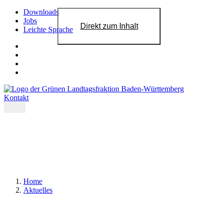
Downloads
Jobs
Direkt zum Inhalt
Leichte Sprache
Kontakt
Home
Aktuelles