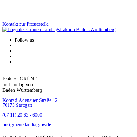
Zum Artikel
Kontakt zur Pressestelle
Follow us
Fraktion GRÜNE
im Landtag von
Baden-Württemberg
Konrad-Adenauer-Straße 12
70173 Stuttgart
(07 11) 20 63 - 6000
post
gruene.landtag-bw
de