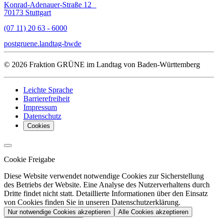
Konrad-Adenauer-Straße 12
70173 Stuttgart
(07 11) 20 63 - 6000
post
gruene.landtag-bw
de
© 2026 Fraktion GRÜNE im Landtag von Baden-Württemberg
Leichte Sprache
Barrierefreiheit
Impressum
Datenschutz
Cookies
Cookie Freigabe
Diese Website verwendet notwendige Cookies zur Sicherstellung
des Betriebs der Website. Eine Analyse des Nutzerverhaltens durch
Dritte findet nicht statt. Detaillierte Informationen über den Einsatz
von Cookies finden Sie in unseren Datenschutzerklärung.
Nur notwendige Cookies akzeptieren
Alle Cookies akzeptieren