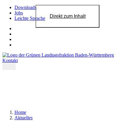
Downloads
Jobs
Direkt zum Inhalt
Leichte Sprache
Kontakt
Home
Aktuelles