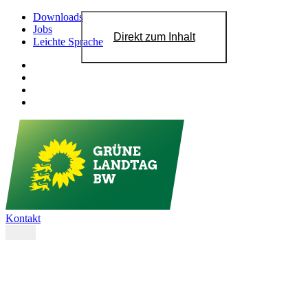
Downloads
Jobs
Direkt zum Inhalt
Leichte Sprache
Kontakt