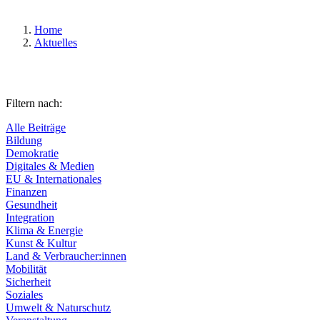
Home
Aktuelles
Filtern nach:
Alle Beiträge
Bildung
Demokratie
Digitales & Medien
EU & Internationales
Finanzen
Gesundheit
Integration
Klima & Energie
Kunst & Kultur
Land & Verbraucher:innen
Mobilität
Sicherheit
Soziales
Umwelt & Naturschutz