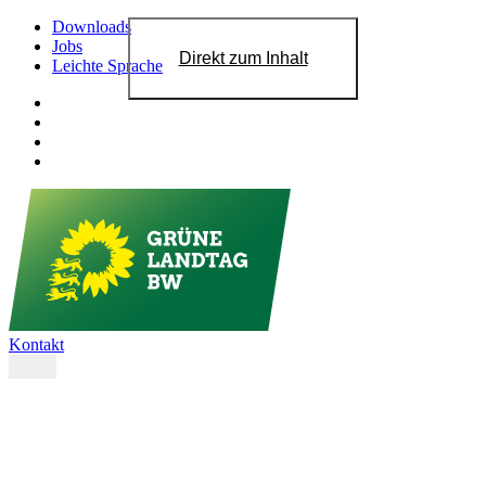
Downloads
Jobs
Direkt zum Inhalt
Leichte Sprache
Kontakt