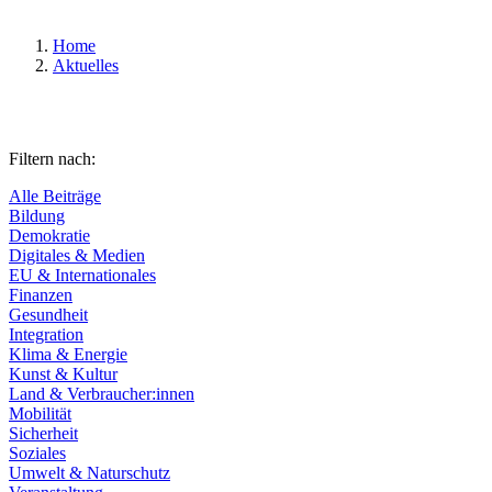
Home
Aktuelles
Filtern nach:
Alle Beiträge
Bildung
Demokratie
Digitales & Medien
EU & Internationales
Finanzen
Gesundheit
Integration
Klima & Energie
Kunst & Kultur
Land & Verbraucher:innen
Mobilität
Sicherheit
Soziales
Umwelt & Naturschutz