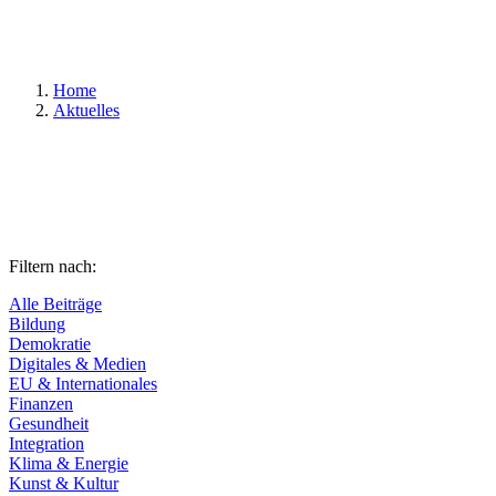
Suchen
Home
Aktuelles
Filtern nach:
Alle Beiträge
Bildung
Demokratie
Digitales & Medien
EU & Internationales
Finanzen
Gesundheit
Integration
Klima & Energie
Kunst & Kultur