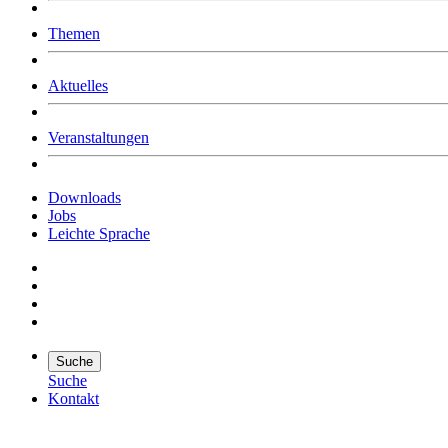
Was uns ausmacht
Themen
Wer wir sind
Jobs
Downloads
Aktuelles
Veranstaltungen
Downloads
Jobs
Leichte Sprache
Suche
Suche
Kontakt
Suche