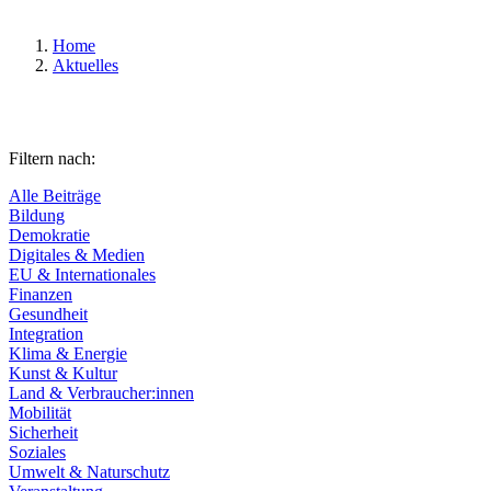
Home
Aktuelles
Filtern nach:
Alle Beiträge
Bildung
Demokratie
Digitales & Medien
EU & Internationales
Finanzen
Gesundheit
Integration
Klima & Energie
Kunst & Kultur
Land & Verbraucher:innen
Mobilität
Sicherheit
Soziales
Umwelt & Naturschutz