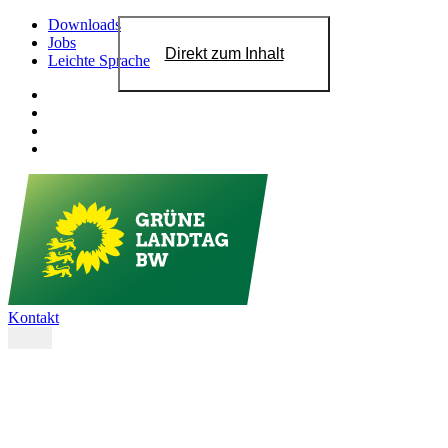
Downloads
Jobs
Direkt zum Inhalt
Leichte Sprache
Kontakt