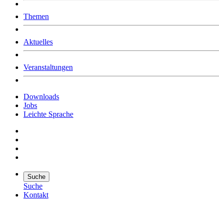
Was uns ausmacht
Themen
Wer wir sind
Jobs
Downloads
Aktuelles
Veranstaltungen
Downloads
Jobs
Leichte Sprache
Suche
Suche
Kontakt
Suche