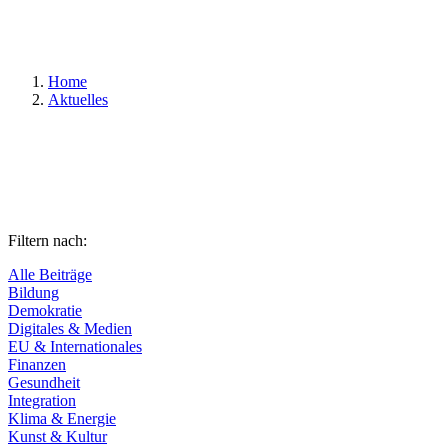
Suchen
Home
Aktuelles
Filtern nach:
Alle Beiträge
Bildung
Demokratie
Digitales & Medien
EU & Internationales
Finanzen
Gesundheit
Integration
Klima & Energie
Kunst & Kultur