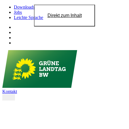
Downloads
Jobs
Direkt zum Inhalt
Leichte Sprache
Kontakt