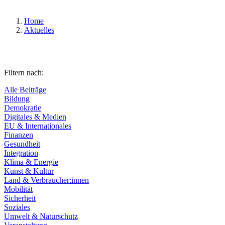
Home
Aktuelles
Filtern nach:
Alle Beiträge
Bildung
Demokratie
Digitales & Medien
EU & Internationales
Finanzen
Gesundheit
Integration
Klima & Energie
Kunst & Kultur
Land & Verbraucher:innen
Mobilität
Sicherheit
Soziales
Umwelt & Naturschutz