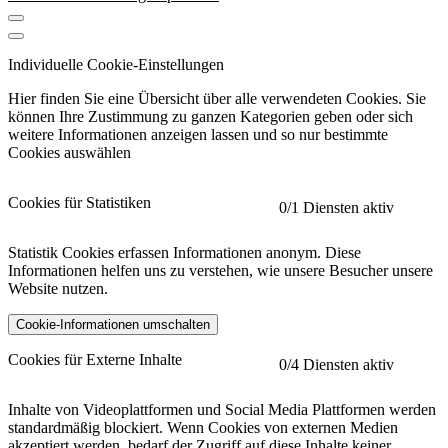
Individuelle Cookie-Einstellungen
Hier finden Sie eine Übersicht über alle verwendeten Cookies. Sie
können Ihre Zustimmung zu ganzen Kategorien geben oder sich
weitere Informationen anzeigen lassen und so nur bestimmte
Cookies auswählen
Cookies für Statistiken
0
/1 Diensten aktiv
Statistik Cookies erfassen Informationen anonym. Diese
Informationen helfen uns zu verstehen, wie unsere Besucher unsere
Website nutzen.
Cookie-Informationen umschalten
etracker
Mehr anzeigen
Cookies für Externe Inhalte
0
/4 Diensten aktiv
Herausgeber:
Inhalte von Videoplattformen und Social Media Plattformen werden
standardmäßig blockiert. Wenn Cookies von externen Medien
Beschreibung:
akzeptiert werden, bedarf der Zugriff auf diese Inhalte keiner