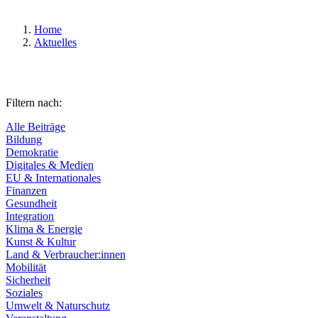
Home
Aktuelles
Filtern nach:
Alle Beiträge
Bildung
Demokratie
Digitales & Medien
EU & Internationales
Finanzen
Gesundheit
Integration
Klima & Energie
Kunst & Kultur
Land & Verbraucher:innen
Mobilität
Sicherheit
Soziales
Umwelt & Naturschutz