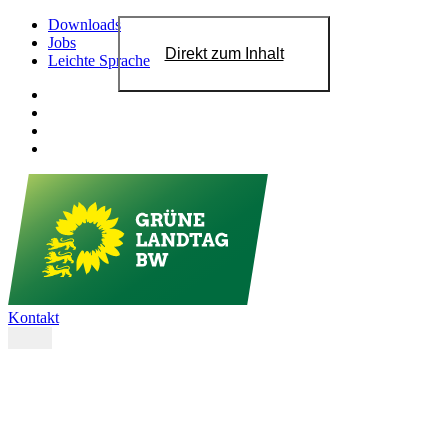
Downloads
Jobs
Direkt zum Inhalt
Leichte Sprache
Kontakt