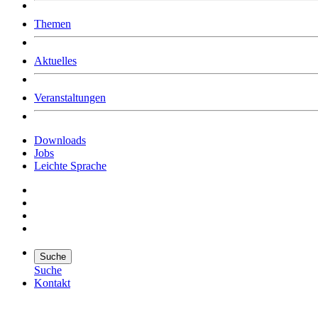
Was uns ausmacht
Themen
Wer wir sind
Jobs
Downloads
Aktuelles
Veranstaltungen
Downloads
Jobs
Leichte Sprache
Suche
Suche
Kontakt
Suche