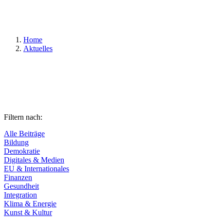
Suchen
Home
Aktuelles
Filtern nach:
Alle Beiträge
Bildung
Demokratie
Digitales & Medien
EU & Internationales
Finanzen
Gesundheit
Integration
Klima & Energie
Kunst & Kultur