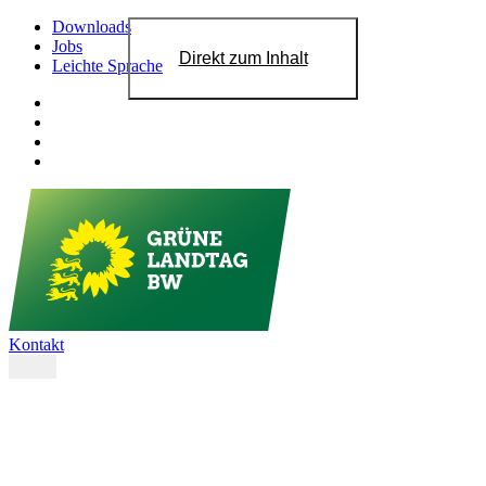
Downloads
Jobs
Direkt zum Inhalt
Leichte Sprache
Kontakt