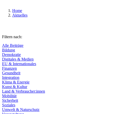
Home
Aktuelles
Filtern nach:
Alle Beiträge
Bildung
Demokratie
Digitales & Medien
EU & Internationales
Finanzen
Gesundheit
Integration
Klima & Energie
Kunst & Kultur
Land & Verbraucher:innen
Mobilität
Sicherheit
Soziales
Umwelt & Naturschutz