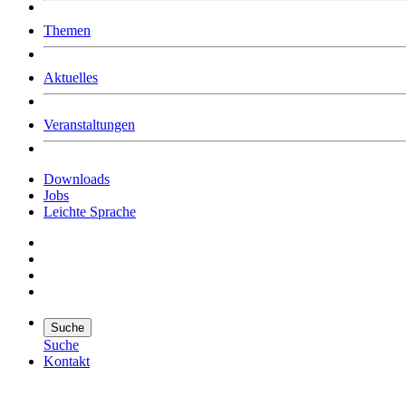
Was uns ausmacht
Themen
Wer wir sind
Jobs
Downloads
Aktuelles
Veranstaltungen
Downloads
Jobs
Leichte Sprache
Suche
Suche
Kontakt
Suche