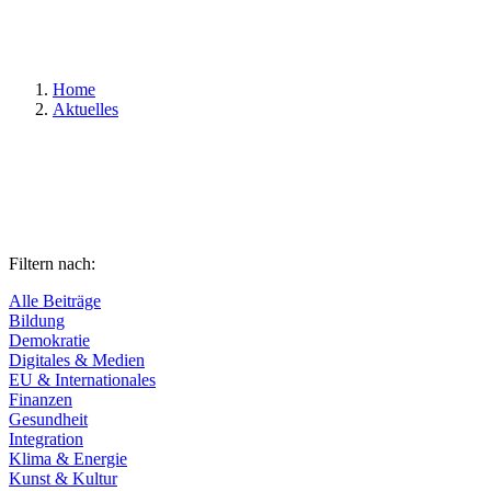
Suchen
Home
Aktuelles
Filtern nach:
Alle Beiträge
Bildung
Demokratie
Digitales & Medien
EU & Internationales
Finanzen
Gesundheit
Integration
Klima & Energie
Kunst & Kultur